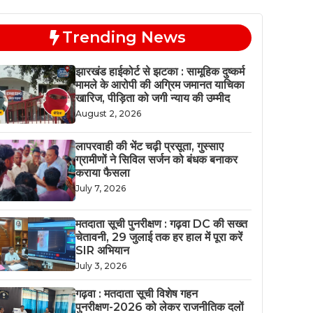
Trending News
झारखंड हाईकोर्ट से झटका : सामूहिक दुष्कर्म
मामले के आरोपी की अग्रिम जमानत याचिका
खारिज, पीड़िता को जगी न्याय की उम्मीद
August 2, 2026
लापरवाही की भेंट चढ़ी प्रसूता, गुस्साए
ग्रामीणों ने सिविल सर्जन को बंधक बनाकर
कराया फैसला
July 7, 2026
मतदाता सूची पुनरीक्षण : गढ़वा DC की सख्त
चेतावनी, 29 जुलाई तक हर हाल में पूरा करें
SIR अभियान
July 3, 2026
गढ़वा : मतदाता सूची विशेष गहन
पुनरीक्षण-2026 को लेकर राजनीतिक दलों