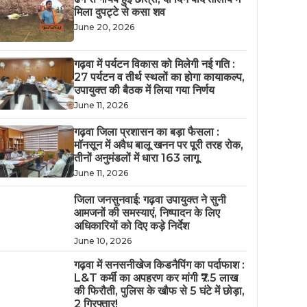
मिला दुपट्टे से कसा शव
June 20, 2026
गढ़वा में पर्यटन विकास को मिलेगी नई गति :
27 पर्यटन व तीर्थ स्थलों का होगा कायाकल्प,
उपायुक्त की बैठक में लिया गया निर्णय
June 11, 2026
गढ़वा जिला प्रशासन का बड़ा फैसला :
मॉनसून में अवैध बालू खनन पर पूरी तरह रोक,
तीनों अनुमंडलों में धारा 163 लागू
June 11, 2026
जिला जनसुनवाई: गढ़वा उपायुक्त ने सुनी
आमजनों की समस्याएं, निष्पादन के लिए
अधिकारियों को दिए कड़े निर्देश
June 10, 2026
गढ़वा में सनसनीखेज किडनैपिंग का पर्दाफाश :
L&T कर्मी का अपहरण कर मांगी ₹7.5 लाख
की फिरौती, पुलिस के खौफ से 5 घंटे में छोड़ा,
2 गिरफ्तार!