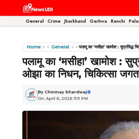
Skip
to
content
General
Crime
Jharkhand
Garhwa
Ranchi
Pal
Home
-
General
-
पलामू का ‘मसीहा’ खामोश : सुप्रसिद्ध 
पलामू का ‘मसीहा’ खामोश : सुप्
ओझा का निधन, चिकित्सा जगत म
By
Chinmay bhardwaj
On: April 6, 2026 11:11 PM