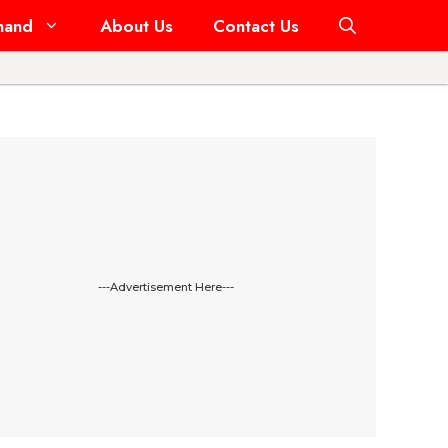
hand
About Us
Contact Us
---Advertisement Here---