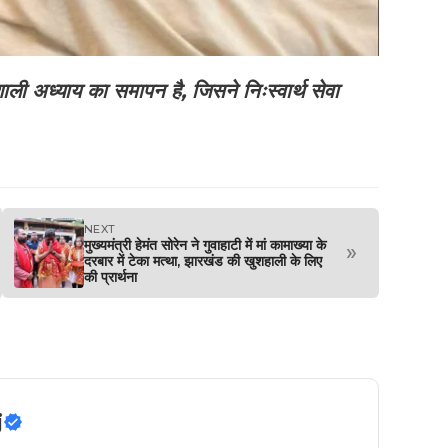
ी अध्याय का समापन है, जिसने निःस्वार्थ सेवा
NEXT
मुख्यमंत्री हेमंत सोरेन ने गुवाहाटी में मां कामाख्या के
»
दरबार में टेका मत्था, झारखंड की खुशहाली के लिए
की प्रार्थना
j