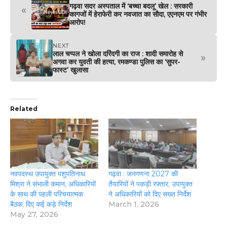
गढ़वा सदर अस्पताल में ‘बच्चा बदलू’ खेल : सरकारी
«
कागजों में हेराफेरी कर नवजात का सौदा, एएनएम पर गंभीर
आरोप!
NEXT
लाल चप्पल ने खोला दरिंदगी का राज : शादी समारोह से
»
अगवा कर युवती की हत्या, रमकण्डा पुलिस का ‘सुपर-
फास्ट’ खुलासा
Related
नवपदस्थ उपायुक्त पशुपतिनाथ
गढ़वा : जनगणना 2027 की
मिश्रा ने संभाली कमान, अधिकारियों
तैयारियों ने पकड़ी रफ़्तार; उपायुक्त
के साथ की पहली परिचयात्मक
ने अधिकारियों को दिए सख्त निर्देश
बैठक; दिए कई कड़े निर्देश
March 1, 2026
May 27, 2026