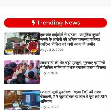
Trending News
झारखंड हाईकोर्ट से झटका : सामूहिक दुष्कर्म
मामले के आरोपी की अग्रिम जमानत याचिका
खारिज, पीड़िता को जगी न्याय की उम्मीद
August 2, 2026
लापरवाही की भेंट चढ़ी प्रसूता, गुस्साए ग्रामीणों
ने सिविल सर्जन को बंधक बनाकर कराया फैसला
July 7, 2026
मतदाता सूची पुनरीक्षण : गढ़वा DC की सख्त
चेतावनी, 29 जुलाई तक हर हाल में पूरा करें SIR
अभियान
July 3, 2026