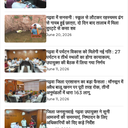
गढ़वा में सनसनी : स्कूल से लौटकर रहस्यमय ढंग
से गायब हुई छात्रा, दो दिन बाद तालाब में मिला
दुपट्टे से कसा शव
June 20, 2026
गढ़वा में पर्यटन विकास को मिलेगी नई गति : 27
पर्यटन व तीर्थ स्थलों का होगा कायाकल्प,
उपायुक्त की बैठक में लिया गया निर्णय
June 11, 2026
गढ़वा जिला प्रशासन का बड़ा फैसला : मॉनसून में
अवैध बालू खनन पर पूरी तरह रोक, तीनों
अनुमंडलों में धारा 163 लागू
June 11, 2026
जिला जनसुनवाई: गढ़वा उपायुक्त ने सुनी
आमजनों की समस्याएं, निष्पादन के लिए
अधिकारियों को दिए कड़े निर्देश