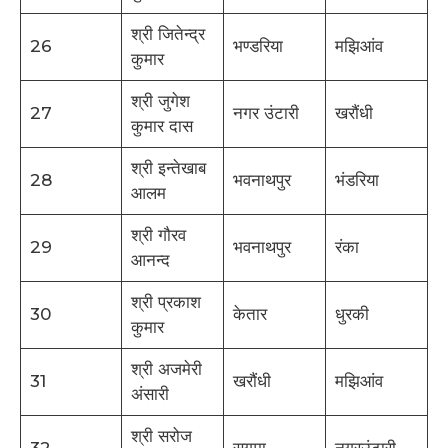
श्री जितेन्द्र
26
भण्डरिया
मझिआंव
कुमार
श्री जुगेश
27
नगर उंटारी
खरौंधी
कुमार दास
श्री इन्तेखाब
28
भवनाथपुर
भंडरिया
आलम
श्री गौरव
29
भवनाथपुर
रंका
आनन्द
श्री प्रकाश
30
केतार
धुरकी
कुमार
श्री अजमेरी
31
खरौंधी
मझिआंव
अंसारी
श्री सरोज
32
सगमा
नगरउंटारी