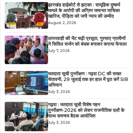
झारखंड हाईकोर्ट से झटका : सामूहिक दुष्कर्म
मामले के आरोपी की अग्रिम जमानत याचिका
खारिज, पीड़िता को जगी न्याय की उम्मीद
August 2, 2026
लापरवाही की भेंट चढ़ी प्रसूता, गुस्साए ग्रामीणों
ने सिविल सर्जन को बंधक बनाकर कराया फैसला
July 7, 2026
मतदाता सूची पुनरीक्षण : गढ़वा DC की सख्त
चेतावनी, 29 जुलाई तक हर हाल में पूरा करें SIR
अभियान
July 3, 2026
गढ़वा : मतदाता सूची विशेष गहन
पुनरीक्षण-2026 को लेकर राजनीतिक दलों के
साथ समन्वय बैठक आयोजित
July 3, 2026