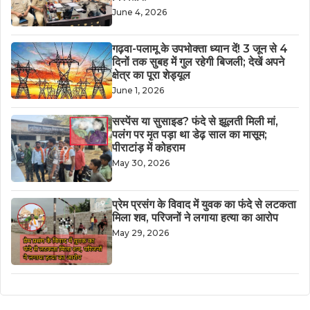
June 4, 2026
गढ़वा-पलामू के उपभोक्ता ध्यान दें! 3 जून से 4
दिनों तक सुबह में गुल रहेगी बिजली; देखें अपने
क्षेत्र का पूरा शेड्यूल
June 1, 2026
सस्पेंस या सुसाइड? फंदे से झूलती मिली मां,
पलंग पर मृत पड़ा था डेढ़ साल का मासूम;
पीराटांड़ में कोहराम
May 30, 2026
​प्रेम प्रसंग के विवाद में युवक का फंदे से लटकता
मिला शव, परिजनों ने लगाया हत्या का आरोप
May 29, 2026