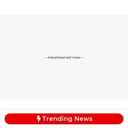
---Advertisement Here---
Trending News