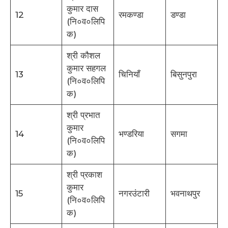
कुमार दास
12
रमकण्डा
डण्डा
(नि०व०लिपि
क)
श्री कौशल
कुमार सहगल
13
चिनियाँ
बिसुनपुरा
(नि०व०लिपि
क)
श्री प्रभात
कुमार
14
भण्डरिया
सगमा
(नि०व०लिपि
क)
श्री प्रकाश
कुमार
15
नगरउंटारी
भवनाथपुर
(नि०व०लिपि
क)