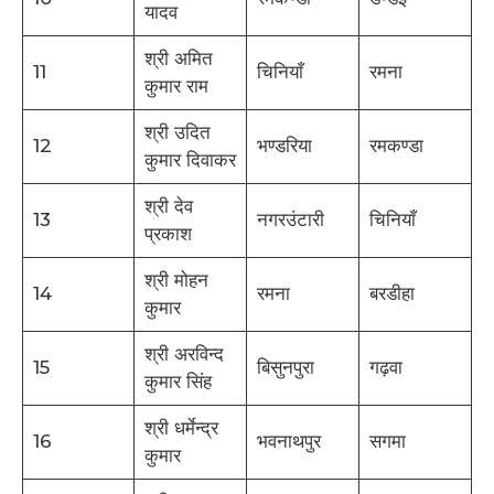
यादव
श्री अमित
11
चिनियाँ
रमना
कुमार राम
श्री उदित
12
भण्डरिया
रमकण्डा
कुमार दिवाकर
श्री देव
13
नगरउंटारी
चिनियाँ
प्रकाश
श्री मोहन
14
रमना
बरडीहा
कुमार
श्री अरविन्द
15
बिसुनपुरा
गढ़वा
कुमार सिंह
श्री धर्मेन्द्र
16
भवनाथपुर
सगमा
कुमार