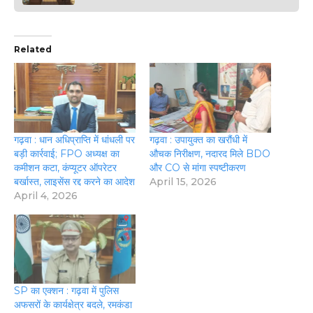
Related
गढ़वा : धान अधिप्राप्ति में धांधली पर
गढ़वा : उपायुक्त का खरौंधी में
बड़ी कार्रवाई; FPO अध्यक्ष का
औचक निरीक्षण, नदारद मिले BDO
कमीशन कटा, कंप्यूटर ऑपरेटर
और CO से मांगा स्पष्टीकरण
बर्खास्त, लाइसेंस रद्द करने का आदेश
April 15, 2026
April 4, 2026
SP का एक्शन : गढ़वा में पुलिस
अफसरों के कार्यक्षेत्र बदले, रमकंडा