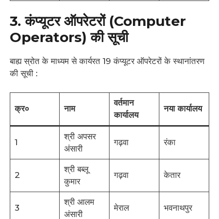
3. कंप्यूटर ऑपरेटरों (Computer
Operators) की सूची
बाह्य स्रोत के माध्यम से कार्यरत 19 कंप्यूटर ऑपरेटरों के स्थानांतरण
की सूची :
वर्तमान
क्र०
नाम
नया कार्यालय
कार्यालय
श्री अपसर
1
गढ़वा
रंका
अंसारी
श्री बब्लू
2
गढ़वा
केतार
कुमार
श्री आलम
3
मेराल
भवनाथपुर
अंसारी