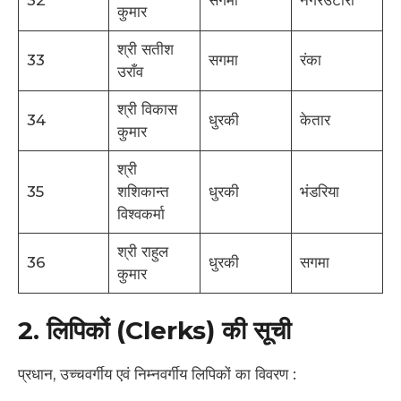
कुमार
श्री सतीश
33
सगमा
रंका
उराँव
श्री विकास
34
धुरकी
केतार
कुमार
श्री
35
शशिकान्त
धुरकी
भंडरिया
विश्वकर्मा
श्री राहुल
36
धुरकी
सगमा
कुमार
2. लिपिकों (Clerks) की सूची
प्रधान, उच्चवर्गीय एवं निम्नवर्गीय लिपिकों का विवरण :