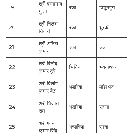
श्री परमानन्द
19
रंका
विशुनपुरा
गुप्ता
श्री निलेश
20
रंका
धुरकी
तिवारी
श्री अनिल
21
रंका
डंडा
कुमार
श्री बिनोद
22
चिनियां
भवनाथपुर
कुमार दूबे
श्री दिलीप
23
भंडरिया
मझिआंव
कुमार बैठा
श्री शिवपत
24
भंडरिया
सगमा
राम
श्री पवन
25
भण्डरिया
रमना
कुमार सिंह