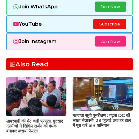
Join WhatsApp
Join Now
YouTube
Subscribe
Join Instagram
Join Now
Also Read
मतदाता सूची पुनरीक्षण : गढ़वा DC की
सख्त चेतावनी, 29 जुलाई तक हर हाल
लापरवाही की भेंट चढ़ी प्रसूता, गुस्साए
में पूरा करें SIR अभियान
ग्रामीणों ने सिविल सर्जन को बंधक
बनाकर कराया फैसला