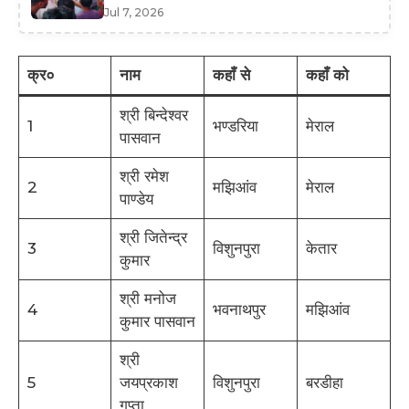
Jul 7, 2026
क्र०
नाम
कहाँ से
कहाँ को
श्री बिन्देश्वर
1
भण्डरिया
मेराल
पासवान
श्री रमेश
2
मझिआंव
मेराल
पाण्डेय
श्री जितेन्द्र
3
विशुनपुरा
केतार
कुमार
श्री मनोज
4
भवनाथपुर
मझिआंव
कुमार पासवान
श्री
5
जयप्रकाश
विशुनपुरा
बरडीहा
गुप्ता