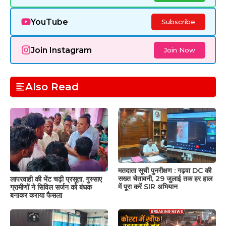
YouTube
Subscribe
Join Instagram
Join Now
Also Read
मतदाता सूची पुनरीक्षण : गढ़वा DC की
सख्त चेतावनी, 29 जुलाई तक हर हाल
लापरवाही की भेंट चढ़ी प्रसूता, गुस्साए
में पूरा करें SIR अभियान
ग्रामीणों ने सिविल सर्जन को बंधक
बनाकर कराया फैसला