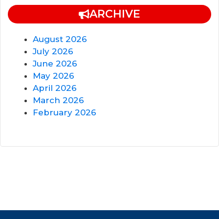
ARCHIVE
August 2026
July 2026
June 2026
May 2026
April 2026
March 2026
February 2026