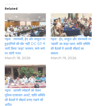
Related
गढ़वा : रामनवमी, ईद और सरहुल पर
गढ़वा : ईद, सरहुल और रामनवमी पर
हुड़दंगियों की खैर नहीं! DC-SP ने
‘खाकी’ का कड़ा पहरा; शांति समिति
जारी किया ‘कड़ा’ फरमान, चप्पे-चप्पे
की बैठकों में आपसी सौहार्द का
पर रहेगी नजर
संकल्प
March 18, 2026
March 19, 2026
गढ़वा : आगामी त्योहारों को लेकर
पुलिस-प्रशासन अलर्ट, शांति समिति
की बैठकों में सौहार्द बनाए रखने की
अपील