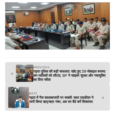
PREVIOUS
गढ़वा पुलिस की बड़ी सफलता: खोए हुए 39 मोबाइल बरामद
«
कर मालिकों को लौटाए, SP ने साइबर सुरक्षा और नशामुक्ति
का दिया संदेश
NEXT
»
गढ़वा में गैस कालाबाजारी पर सख्ती: सदर एसडीएम ने
जारी किया व्हाट्सएप नंबर, अब घर बैठे करें शिकायत