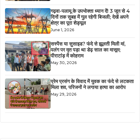
गढ़वा-पलामू के उपभोक्ता ध्यान दें! 3 जून से 4
दिनों तक सुबह में गुल रहेगी बिजली; देखें अपने
क्षेत्र का पूरा शेड्यूल
June 1, 2026
सस्पेंस या सुसाइड? फंदे से झूलती मिली मां,
पलंग पर मृत पड़ा था डेढ़ साल का मासूम;
पीराटांड़ में कोहराम
May 30, 2026
​प्रेम प्रसंग के विवाद में युवक का फंदे से लटकता
मिला शव, परिजनों ने लगाया हत्या का आरोप
May 29, 2026