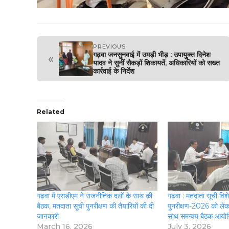
PREVIOUS
गढ़वा जनसुनवाई में उमड़ी भीड़ : उपायुक्त दिनेश
«
यादव ने सुनीं सैकड़ों शिकायतें, अधिकारियों को सख्त
कार्रवाई के निर्देश
Related
गढ़वा में एसडीएम ने राजनीतिक दलों के साथ की
गढ़वा : मतदाता सूची वि
बैठक, मतदाता सूची पुनरीक्षण की तैयारियों की दी
पुनरीक्षण-2026 को लेक
जानकारी
साथ समन्वय बैठक आयो
March 16, 2026
July 3, 2026