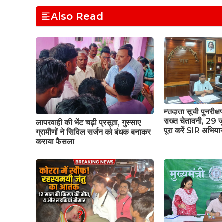
Also Read
मतदाता सूची पुनरीक्
सख्त चेतावनी, 29 ज
लापरवाही की भेंट चढ़ी प्रसूता, गुस्साए
पूरा करें SIR अभिया
ग्रामीणों ने सिविल सर्जन को बंधक बनाकर
कराया फैसला