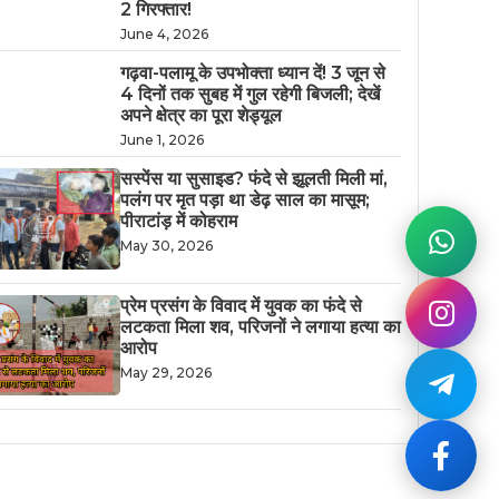
2 गिरफ्तार!
June 4, 2026
गढ़वा-पलामू के उपभोक्ता ध्यान दें! 3 जून से
4 दिनों तक सुबह में गुल रहेगी बिजली; देखें
अपने क्षेत्र का पूरा शेड्यूल
June 1, 2026
सस्पेंस या सुसाइड? फंदे से झूलती मिली मां,
पलंग पर मृत पड़ा था डेढ़ साल का मासूम;
पीराटांड़ में कोहराम
May 30, 2026
​प्रेम प्रसंग के विवाद में युवक का फंदे से
लटकता मिला शव, परिजनों ने लगाया हत्या का
आरोप
May 29, 2026