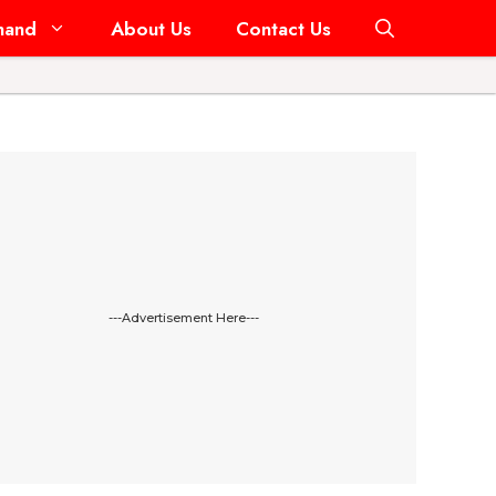
hand
About Us
Contact Us
---Advertisement Here---