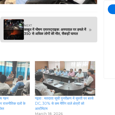
NEXT
»
काबुल में भीषण एयरस्ट्राइक: अस्पताल पर हमले में
350 से अधिक लोगों की मौत, सैकड़ों घायल
शेष गहन
गढ़वा : मतदाता सूची पुनरीक्षण में सुस्ती पर बरसे
र राजनीतिक दलों के
DC, 30% से कम मैपिंग वाले क्षेत्रों को
जित
अल्टीमेटम
March 18, 2026