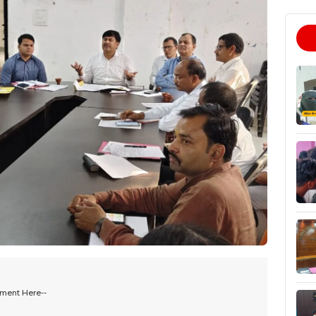
ement Here--