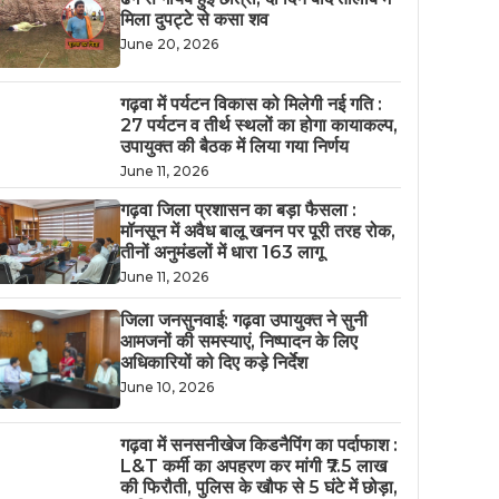
मिला दुपट्टे से कसा शव
June 20, 2026
गढ़वा में पर्यटन विकास को मिलेगी नई गति :
27 पर्यटन व तीर्थ स्थलों का होगा कायाकल्प,
उपायुक्त की बैठक में लिया गया निर्णय
June 11, 2026
गढ़वा जिला प्रशासन का बड़ा फैसला :
मॉनसून में अवैध बालू खनन पर पूरी तरह रोक,
तीनों अनुमंडलों में धारा 163 लागू
June 11, 2026
जिला जनसुनवाई: गढ़वा उपायुक्त ने सुनी
आमजनों की समस्याएं, निष्पादन के लिए
अधिकारियों को दिए कड़े निर्देश
June 10, 2026
गढ़वा में सनसनीखेज किडनैपिंग का पर्दाफाश :
L&T कर्मी का अपहरण कर मांगी ₹7.5 लाख
की फिरौती, पुलिस के खौफ से 5 घंटे में छोड़ा,