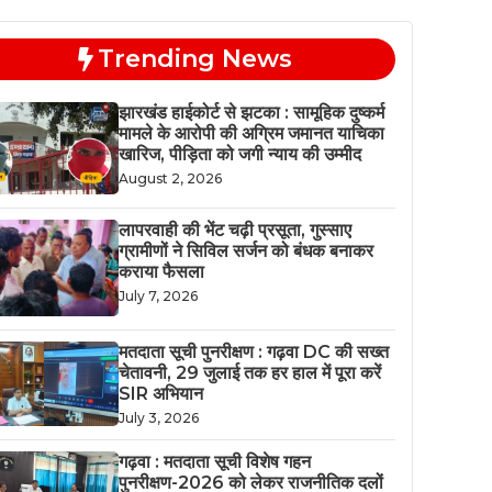
Trending News
झारखंड हाईकोर्ट से झटका : सामूहिक दुष्कर्म
मामले के आरोपी की अग्रिम जमानत याचिका
खारिज, पीड़िता को जगी न्याय की उम्मीद
August 2, 2026
लापरवाही की भेंट चढ़ी प्रसूता, गुस्साए
ग्रामीणों ने सिविल सर्जन को बंधक बनाकर
कराया फैसला
July 7, 2026
मतदाता सूची पुनरीक्षण : गढ़वा DC की सख्त
चेतावनी, 29 जुलाई तक हर हाल में पूरा करें
SIR अभियान
July 3, 2026
गढ़वा : मतदाता सूची विशेष गहन
पुनरीक्षण-2026 को लेकर राजनीतिक दलों