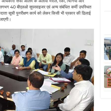
अंचल अधिकारी सफी आलम के अलावा मेराल, रंका, चिनिया और
 लगभग 40 बीएलओ सुपरवाइजर एवं अन्य संबंधित कर्मी उपस्थित
तदाता सूची पुनरीक्षण कार्य को लेकर किसी भी प्रकार की ढिलाई
ी जाएगी।