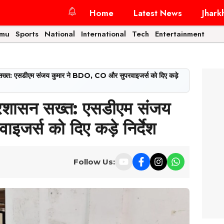
Home
Latest News
Jhark
amu
Sports
National
International
Tech
Entertainment
ासन सख्त: एसडीएम संजय कुमार ने BDO, CO और सुपरवाइजर्स को दिए कड़े
र प्रशासन सख्त: एसडीएम संजय
जर्स को दिए कड़े निर्देश
Follow Us: