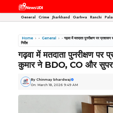
Skip
to
content
General
Crime
Jharkhand
Garhwa
Ranchi
Pal
Home
-
General
-
गढ़वा में मतदाता पुनरीक्षण पर प्रश
निर्देश
गढ़वा में मतदाता पुनरीक्षण प
कुमार ने BDO, CO और सुपरवाइ
By
Chinmay bhardwaj
On: March 18, 2026 9:49 AM