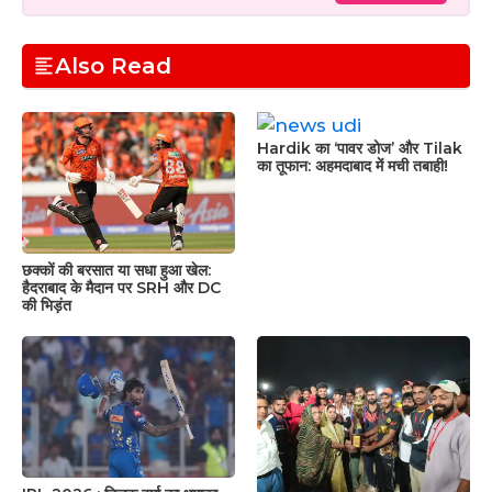
Also Read
Hardik का ‘पावर डोज’ और Tilak
का तूफान: अहमदाबाद में मची तबाही!
छक्कों की बरसात या सधा हुआ खेल:
हैदराबाद के मैदान पर SRH और DC
की भिड़ंत