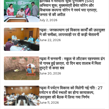
झारखंड में मतदाता सूची पुनरीक्षण (SIR)
अभियान शुरू; मुख्यमंत्री हेमंत सोरेन और
विधायक कल्पना सोरेन ने स्वयं भरा प्रपत्र,
जनता से की अपील
July 2, 2026
गढ़वा : जनकल्याण एवं विकास कार्यों की उपायुक्त
ने की समीक्षा, लापरवाही पर दी कड़ी चेतावनी
June 22, 2026
गढ़वा में सनसनी : स्कूल से लौटकर रहस्यमय ढंग
से गायब हुई छात्रा, दो दिन बाद तालाब में मिला
दुपट्टे से कसा शव
June 20, 2026
गढ़वा में पर्यटन विकास को मिलेगी नई गति : 27
पर्यटन व तीर्थ स्थलों का होगा कायाकल्प,
उपायुक्त की बैठक में लिया गया निर्णय
June 11, 2026