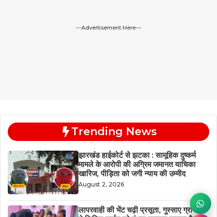
---Advertisement Here---
Trending News
झारखंड हाईकोर्ट से झटका : सामूहिक दुष्कर्म
मामले के आरोपी की अग्रिम जमानत याचिका
खारिज, पीड़िता को जगी न्याय की उम्मीद
August 2, 2026
लापरवाही की भेंट चढ़ी प्रसूता, गुस्साए ग्रामीणों