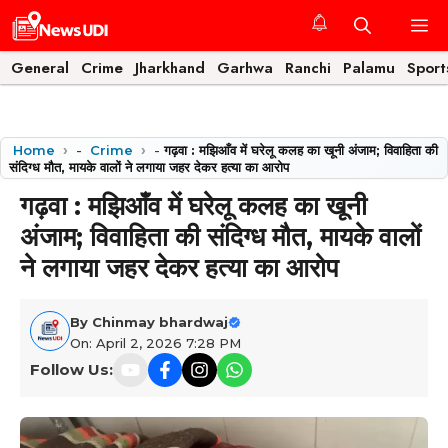
Skip
M
to
content
General
Crime
Jharkhand
Garhwa
Ranchi
Palamu
Sport
Home
-
Crime
-
गढ़वा : मझिआँव में घरेलू कलह का खूनी अंजाम; विवाहिता की
संदिग्ध मौत, मायके वालों ने लगाया जहर देकर हत्या का आरोप
गढ़वा : मझिआँव में घरेलू कलह का खूनी
अंजाम; विवाहिता की संदिग्ध मौत, मायके वालों
ने लगाया जहर देकर हत्या का आरोप
By
Chinmay bhardwaj
On: April 2, 2026 7:28 PM
Follow Us: