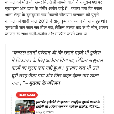
काजल की मौत की खबर मिलते ही मायके वालों ने ससुराल पक्ष पर
प्रताड़ना और हत्या के गंभीर आरोप जड़े हैं। बताया गया कि मेराल
थाना क्षेत्र के दुलदुलवा गांव निवासी सीताराम पासवान की पुत्री
काजल की शादी साल 2019 में सोनू कुमार पासवान के साथ हुई थी।
शुरुआती चार साल सब ठीक रहा, लेकिन उसके बाद से ही सोनू अक्सर
काजल के साथ गाली-गलौज और मारपीट करने लगा था।
“काजल इतनी परेशान थी कि उसने पहले भी पुलिस
में शिकायत के लिए आवेदन दिया था, लेकिन ससुराल
वालों का जुल्म कम नहीं हुआ। बुधवार रात भी उसे
बुरी तरह पीटा गया और फिर जहर देकर मार डाला
गया।” –
मृतका के परिजन
Also Read
झारखंड हाईकोर्ट से झटका : सामूहिक दुष्कर्म मामले के
आरोपी की अग्रिम जमानत याचिका खारिज, पीड़िता
को जगी न्याय की उम्मीद
Aug 2, 2026