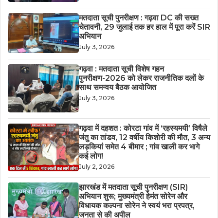
मतदाता सूची पुनरीक्षण : गढ़वा DC की सख्त
चेतावनी, 29 जुलाई तक हर हाल में पूरा करें SIR
अभियान
July 3, 2026
गढ़वा : मतदाता सूची विशेष गहन
पुनरीक्षण-2026 को लेकर राजनीतिक दलों के
साथ समन्वय बैठक आयोजित
July 3, 2026
गढ़वा में दहशत : कोरटा गांव में ‘रहस्यमयी’ विषैले
जंतु का तांडव, 12 वर्षीय किशोरी की मौत, 3 अन्य
लड़कियां समेत 4 बीमार ; गांव खाली कर भागे
कई लोग!
July 2, 2026
झारखंड में मतदाता सूची पुनरीक्षण (SIR)
अभियान शुरू; मुख्यमंत्री हेमंत सोरेन और
विधायक कल्पना सोरेन ने स्वयं भरा प्रपत्र,
जनता से की अपील