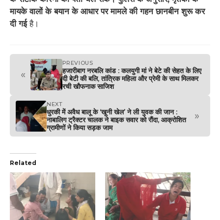
मायके वालों के बयान के आधार पर मामले की गहन छानबीन शुरू कर
दी गई
है।
PREVIOUS
हजारीबाग नरबलि कांड : कलयुगी मां ने बेटे की सेहत के लिए
«
दी बेटी की बलि, तांत्रिक महिला और प्रेमी के साथ मिलकर
रची खौफनाक साजिश
NEXT
धुरकी में अवैध बालू के ‘खूनी खेल’ ने ली युवक की जान :
»
नाबालिग ट्रैक्टर चालक ने बाइक सवार को रौंदा, आक्रोशित
ग्रामीणों ने किया सड़क जाम
Related