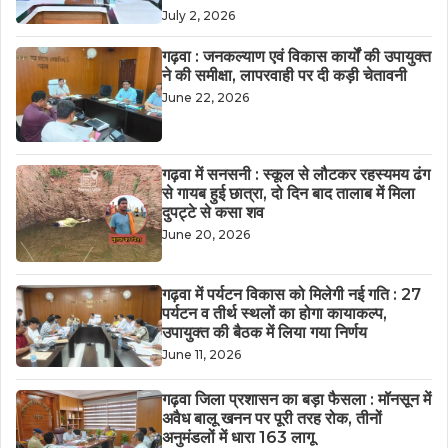
July 2, 2026
गढ़वा : जनकल्याण एवं विकास कार्यों की उपायुक्त
ने की समीक्षा, लापरवाही पर दी कड़ी चेतावनी
June 22, 2026
गढ़वा में सनसनी : स्कूल से लौटकर रहस्यमय ढंग
से गायब हुई छात्रा, दो दिन बाद तालाब में मिला
दुपट्टे से कसा शव
June 20, 2026
गढ़वा में पर्यटन विकास को मिलेगी नई गति : 27
पर्यटन व तीर्थ स्थलों का होगा कायाकल्प,
उपायुक्त की बैठक में लिया गया निर्णय
June 11, 2026
गढ़वा जिला प्रशासन का बड़ा फैसला : मॉनसून में
अवैध बालू खनन पर पूरी तरह रोक, तीनों
अनुमंडलों में धारा 163 लागू