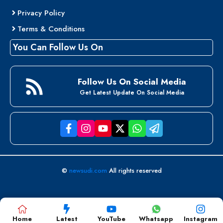
Privacy Policy
Terms & Conditions
You Can Follow Us On
Follow Us On Social Media
Get Latest Update On Social Media
©
newsudi.com
All rights reserved
Home
Latest
YouTube
Whatsapp
Instagram