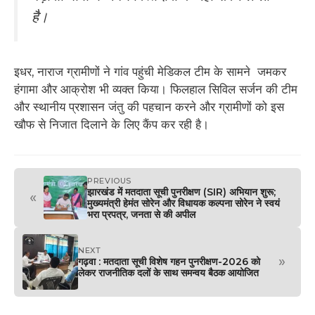
है।
इधर, नाराज ग्रामीणों ने गांव पहुंची मेडिकल टीम के सामने जमकर
हंगामा और आक्रोश भी व्यक्त किया। फिलहाल सिविल सर्जन की टीम
और स्थानीय प्रशासन जंतु की पहचान करने और ग्रामीणों को इस
खौफ से निजात दिलाने के लिए कैंप कर रही है।
PREVIOUS
झारखंड में मतदाता सूची पुनरीक्षण (SIR) अभियान शुरू;
«
मुख्यमंत्री हेमंत सोरेन और विधायक कल्पना सोरेन ने स्वयं
भरा प्रपत्र, जनता से की अपील
NEXT
»
गढ़वा : मतदाता सूची विशेष गहन पुनरीक्षण-2026 को
लेकर राजनीतिक दलों के साथ समन्वय बैठक आयोजित