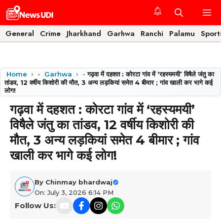
Skip
M
to
content
General
Crime
Jharkhand
Garhwa
Ranchi
Palamu
Sport
Home
-
Garhwa
-
गढ़वा में दहशत : कोरटा गांव में ‘रहस्यमयी’ विषैले जंतु का
तांडव, 12 वर्षीय किशोरी की मौत, 3 अन्य लड़कियां समेत 4 बीमार ; गांव खाली कर भागे कई
लोग!
गढ़वा में दहशत : कोरटा गांव में ‘रहस्यमयी’
विषैले जंतु का तांडव, 12 वर्षीय किशोरी की
मौत, 3 अन्य लड़कियां समेत 4 बीमार ; गांव
खाली कर भागे कई लोग!
By
Chinmay bhardwaj
On: July 3, 2026 6:14 PM
Follow Us: