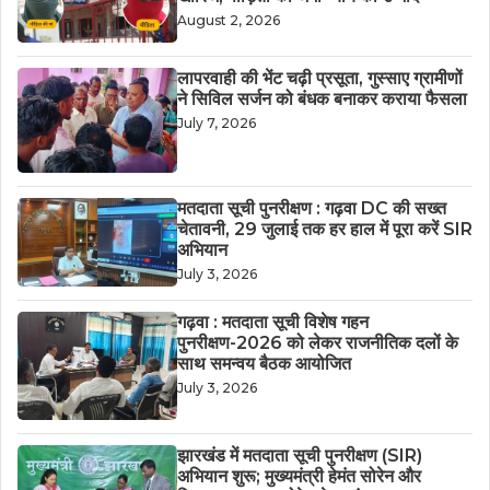
August 2, 2026
लापरवाही की भेंट चढ़ी प्रसूता, गुस्साए ग्रामीणों
ने सिविल सर्जन को बंधक बनाकर कराया फैसला
July 7, 2026
मतदाता सूची पुनरीक्षण : गढ़वा DC की सख्त
चेतावनी, 29 जुलाई तक हर हाल में पूरा करें SIR
अभियान
July 3, 2026
गढ़वा : मतदाता सूची विशेष गहन
पुनरीक्षण-2026 को लेकर राजनीतिक दलों के
साथ समन्वय बैठक आयोजित
July 3, 2026
झारखंड में मतदाता सूची पुनरीक्षण (SIR)
अभियान शुरू; मुख्यमंत्री हेमंत सोरेन और