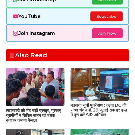
YouTube
Subscribe
Join Instagram
Join Now
Also Read
मतदाता सूची पुनरीक्षण : गढ़वा DC की
सख्त चेतावनी, 29 जुलाई तक हर हाल
लापरवाही की भेंट चढ़ी प्रसूता, गुस्साए
में पूरा करें SIR अभियान
ग्रामीणों ने सिविल सर्जन को बंधक
बनाकर कराया फैसला