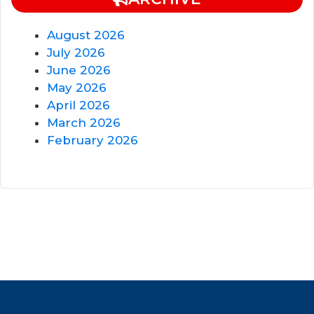
August 2026
July 2026
June 2026
May 2026
April 2026
March 2026
February 2026