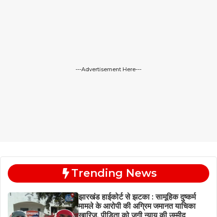
---Advertisement Here---
Trending News
झारखंड हाईकोर्ट से झटका : सामूहिक दुष्कर्म
मामले के आरोपी की अग्रिम जमानत याचिका
खारिज, पीड़िता को जगी न्याय की उम्मीद