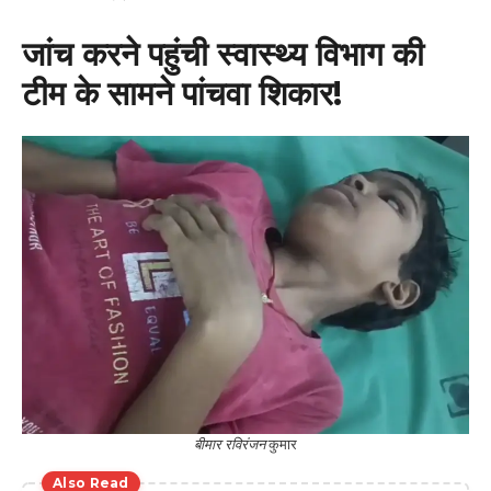
जांच करने पहुंची स्वास्थ्य विभाग की
टीम के सामने पांचवा शिकार!
बीमार रविरंजन
कुमार
Also Read