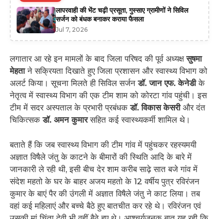
लापरवाही की भेंट चढ़ी प्रसूता, गुस्साए ग्रामीणों ने सिविल
सर्जन को बंधक बनाकर कराया फैसला
Jul 7, 2026
लगातार आ रहे इन मामलों के बाद जिला परिषद की पूर्व अध्यक्ष
सुषमा
मेहता
ने सक्रियता दिखाते हुए जिला प्रशासन और स्वास्थ्य विभाग को
अलर्ट किया। सूचना मिलते ही सिविल सर्जन
डॉ. जान एफ. केनेडी
के
नेतृत्व में स्वास्थ्य विभाग की एक टीम शाम को कोरटा गांव पहुंची। इस
टीम में सदर अस्पताल के प्रभारी प्रबंधक
डॉ. विकास केसरी
और दंत
चिकित्सक
डॉ. अमन कुमार
सहित कई स्वास्थ्यकर्मी शामिल थे।
बताते हैं कि जब स्वास्थ्य विभाग की टीम गांव में पहुंचकर रहस्यमयी
अज्ञात विषैले जंतु के काटने के बीमारों की स्थिति आदि के बारे में
जानकारी ले रही थी, इसी बीच देर शाम करीब साढ़े सात बजे गांव में
संदेश महतो के घर के बाहर अजय महतो के 12 वर्षीय पुत्र रविरंजन
कुमार के बाएं पैर की उंगली में अज्ञात विषैले जंतु ने काट लिया। तब
वहां कई महिलाएं और बच्चे बैठे हुए बातचीत कर रहे थे। रविरंजन एवं
उसकी मां चिंता देवी भी वहीं बैठे हुए थे। आश्चर्यजनक बात यह रही कि