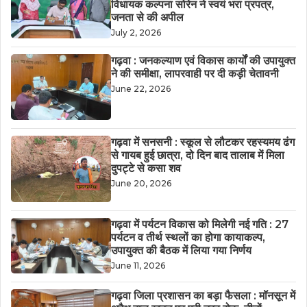
विधायक कल्पना सोरेन ने स्वयं भरा प्रपत्र,
जनता से की अपील
July 2, 2026
गढ़वा : जनकल्याण एवं विकास कार्यों की उपायुक्त
ने की समीक्षा, लापरवाही पर दी कड़ी चेतावनी
June 22, 2026
गढ़वा में सनसनी : स्कूल से लौटकर रहस्यमय ढंग
से गायब हुई छात्रा, दो दिन बाद तालाब में मिला
दुपट्टे से कसा शव
June 20, 2026
गढ़वा में पर्यटन विकास को मिलेगी नई गति : 27
पर्यटन व तीर्थ स्थलों का होगा कायाकल्प,
उपायुक्त की बैठक में लिया गया निर्णय
June 11, 2026
गढ़वा जिला प्रशासन का बड़ा फैसला : मॉनसून में