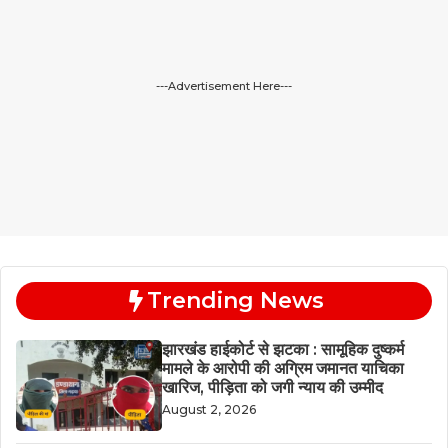
---Advertisement Here---
Trending News
झारखंड हाईकोर्ट से झटका : सामूहिक दुष्कर्म
मामले के आरोपी की अग्रिम जमानत याचिका
खारिज, पीड़िता को जगी न्याय की उम्मीद
August 2, 2026