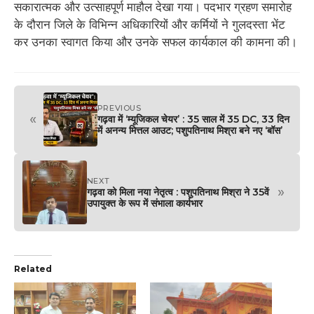
सकारात्मक और उत्साहपूर्ण माहौल देखा गया। पदभार ग्रहण समारोह
के दौरान जिले के विभिन्न अधिकारियों और कर्मियों ने गुलदस्ता भेंट
कर उनका स्वागत किया और उनके सफल कार्यकाल की कामना की।
PREVIOUS
«
गढ़वा में ‘म्यूजिकल चेयर’ : 35 साल में 35 DC, 33 दिन
में अनन्य मित्तल आउट; पशुपतिनाथ मिश्रा बने नए ‘बॉस’
NEXT
»
गढ़वा को मिला नया नेतृत्व : पशुपतिनाथ मिश्रा ने 35वें
उपायुक्त के रूप में संभाला कार्यभार
Related