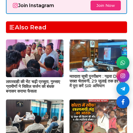
Join Instagram
Join Now
Also Read
मतदाता सूची पुनरीक्षण : गढ़वा DC की
सख्त चेतावनी, 29 जुलाई तक हर हाल
लापरवाही की भेंट चढ़ी प्रसूता, गुस्साए
में पूरा करें SIR अभियान
ग्रामीणों ने सिविल सर्जन को बंधक
बनाकर कराया फैसला