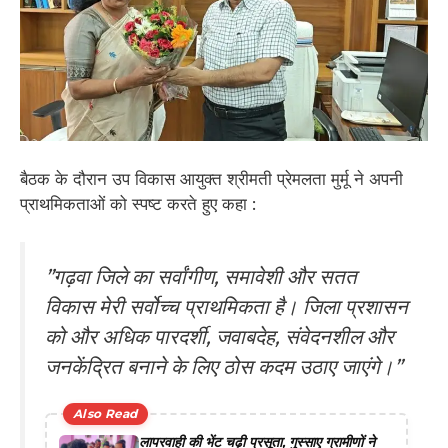
बैठक के दौरान उप विकास आयुक्त श्रीमती प्रेमलता मुर्मू ने अपनी
प्राथमिकताओं को स्पष्ट करते हुए कहा :
​”गढ़वा जिले का सर्वांगीण, समावेशी और सतत
विकास मेरी सर्वोच्च प्राथमिकता है। जिला प्रशासन
को और अधिक पारदर्शी, जवाबदेह, संवेदनशील और
जनकेंद्रित बनाने के लिए ठोस कदम उठाए जाएंगे।”
Also Read
लापरवाही की भेंट चढ़ी प्रसूता, गुस्साए ग्रामीणों ने