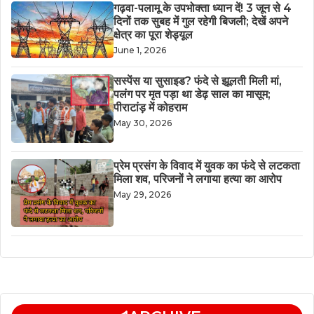
गढ़वा-पलामू के उपभोक्ता ध्यान दें! 3 जून से 4
दिनों तक सुबह में गुल रहेगी बिजली; देखें अपने
क्षेत्र का पूरा शेड्यूल
June 1, 2026
सस्पेंस या सुसाइड? फंदे से झूलती मिली मां,
पलंग पर मृत पड़ा था डेढ़ साल का मासूम;
पीराटांड़ में कोहराम
May 30, 2026
​प्रेम प्रसंग के विवाद में युवक का फंदे से लटकता
मिला शव, परिजनों ने लगाया हत्या का आरोप
May 29, 2026