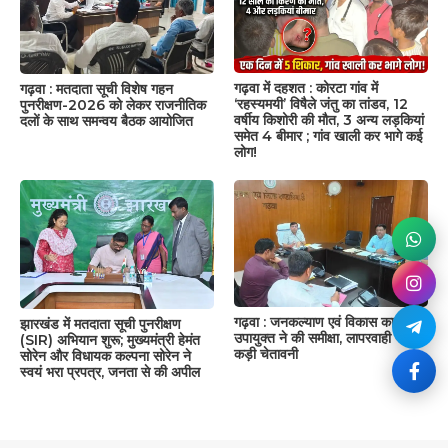
गढ़वा में दहशत : कोरटा गांव में
गढ़वा : मतदाता सूची विशेष गहन
‘रहस्यमयी’ विषैले जंतु का तांडव, 12
पुनरीक्षण-2026 को लेकर राजनीतिक
वर्षीय किशोरी की मौत, 3 अन्य लड़कियां
दलों के साथ समन्वय बैठक आयोजित
समेत 4 बीमार ; गांव खाली कर भागे कई
लोग!
गढ़वा : जनकल्याण एवं विकास कार्यों की
झारखंड में मतदाता सूची पुनरीक्षण
उपायुक्त ने की समीक्षा, लापरवाही पर दी
(SIR) अभियान शुरू; मुख्यमंत्री हेमंत
कड़ी चेतावनी
सोरेन और विधायक कल्पना सोरेन ने
स्वयं भरा प्रपत्र, जनता से की अपील