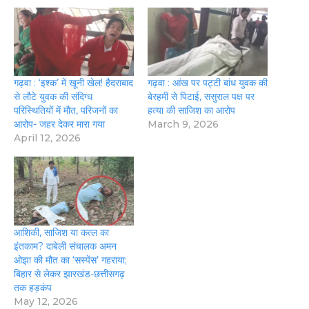
गढ़वा : ‘इश्क’ में खूनी खेल! हैदराबाद
गढ़वा : आंख पर पट्टी बांध युवक की
से लौटे युवक की संदिग्ध
बेरहमी से पिटाई, ससुराल पक्ष पर
परिस्थितियों में मौत, परिजनों का
हत्या की साजिश का आरोप
आरोप- जहर देकर मारा गया
March 9, 2026
April 12, 2026
आशिकी, साजिश या कत्ल का
इंतकाम? दाबेली संचालक अमन
ओझा की मौत का ‘सस्पेंस’ गहराया;
बिहार से लेकर झारखंड-छत्तीसगढ़
तक हड़कंप
May 12, 2026