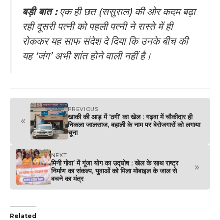
बड़ी बात :
एक ही छत (ससुराल) की ओर कदम बढ़ा
रही दूसरी पत्नी को पहली पत्नी ने रास्ते में ही
रोककर यह साफ संदेश दे दिया कि उनके बीच की
यह ‘जंग’ अभी शांत होने वाली नहीं है।
PREVIOUS
खाकी की आड़ में ‘ठगी’ का खेल : गढ़वा में चौकीदार ही
«
निकला जालसाज, बहाली के नाम पर बेरोजगारों को लगाया
चूना
NEXT
मिनी गोवा’ में गूंजा योग का उद्घोष : खेल के साथ राष्ट्र
»
निर्माण का संकल्प, युवाओं को मिला मोबाइल के जाल से
बचने का मंत्र
Related