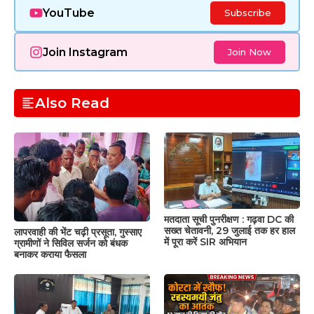
YouTube
Subscribe
Join Instagram
Join Now
Also Read
मतदाता सूची पुनरीक्षण : गढ़वा DC की
सख्त चेतावनी, 29 जुलाई तक हर हाल
लापरवाही की भेंट चढ़ी प्रसूता, गुस्साए
में पूरा करें SIR अभियान
ग्रामीणों ने सिविल सर्जन को बंधक
बनाकर कराया फैसला