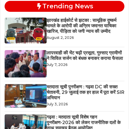
Trending News
झारखंड हाईकोर्ट से झटका : सामूहिक दुष्कर्म
मामले के आरोपी की अग्रिम जमानत याचिका
खारिज, पीड़िता को जगी न्याय की उम्मीद
August 2, 2026
लापरवाही की भेंट चढ़ी प्रसूता, गुस्साए ग्रामीणों
ने सिविल सर्जन को बंधक बनाकर कराया फैसला
July 7, 2026
मतदाता सूची पुनरीक्षण : गढ़वा DC की सख्त
चेतावनी, 29 जुलाई तक हर हाल में पूरा करें SIR
अभियान
July 3, 2026
गढ़वा : मतदाता सूची विशेष गहन
पुनरीक्षण-2026 को लेकर राजनीतिक दलों के
साथ समन्वय बैठक आयोजित