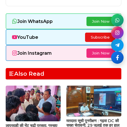
Join WhatsApp
Join Now
YouTube
Subscribe
Join Instagram
Join Now
Also Read
मतदाता सूची पुनरीक्षण : गढ़वा DC की
सख्त चेतावनी, 29 जुलाई तक हर हाल
लापरवाही की भेंट चढ़ी प्रसूता, गुस्साए