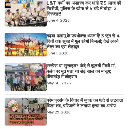
L&T कर्मी का अपहरण कर मांगी ₹7.5 लाख की
फिरौती, पुलिस के खौफ से 5 घंटे में छोड़ा, 2
गिरफ्तार!
June 4, 2026
गढ़वा-पलामू के उपभोक्ता ध्यान दें! 3 जून से 4
दिनों तक सुबह में गुल रहेगी बिजली; देखें अपने
क्षेत्र का पूरा शेड्यूल
June 1, 2026
सस्पेंस या सुसाइड? फंदे से झूलती मिली मां,
पलंग पर मृत पड़ा था डेढ़ साल का मासूम;
पीराटांड़ में कोहराम
May 30, 2026
​प्रेम प्रसंग के विवाद में युवक का फंदे से लटकता
मिला शव, परिजनों ने लगाया हत्या का आरोप
May 29, 2026