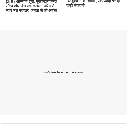
उपायुक्त ने की समीक्षा, लापरवाही पर दी
(SIR) अभियान शुरू; मुख्यमंत्री हेमंत
कड़ी चेतावनी
सोरेन और विधायक कल्पना सोरेन ने
स्वयं भरा प्रपत्र, जनता से की अपील
---Advertisement Here---