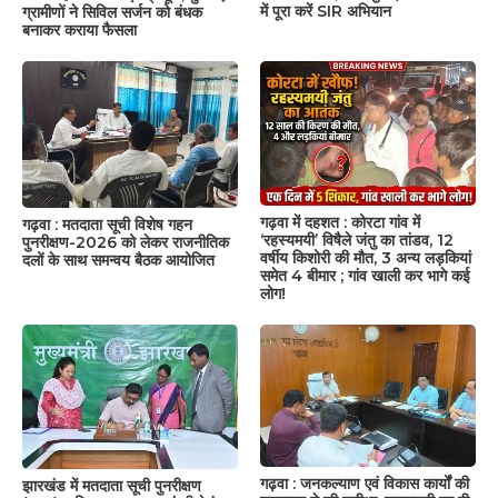
में पूरा करें SIR अभियान
ग्रामीणों ने सिविल सर्जन को बंधक
बनाकर कराया फैसला
गढ़वा में दहशत : कोरटा गांव में
गढ़वा : मतदाता सूची विशेष गहन
‘रहस्यमयी’ विषैले जंतु का तांडव, 12
पुनरीक्षण-2026 को लेकर राजनीतिक
वर्षीय किशोरी की मौत, 3 अन्य लड़कियां
दलों के साथ समन्वय बैठक आयोजित
समेत 4 बीमार ; गांव खाली कर भागे कई
लोग!
गढ़वा : जनकल्याण एवं विकास कार्यों की
झारखंड में मतदाता सूची पुनरीक्षण