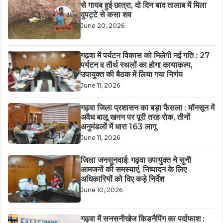
से गायब हुई छात्रा, दो दिन बाद तालाब में मिला
दुपट्टे से कसा शव
June 20, 2026
गढ़वा में पर्यटन विकास को मिलेगी नई गति : 27
पर्यटन व तीर्थ स्थलों का होगा कायाकल्प,
उपायुक्त की बैठक में लिया गया निर्णय
June 11, 2026
गढ़वा जिला प्रशासन का बड़ा फैसला : मॉनसून में
अवैध बालू खनन पर पूरी तरह रोक, तीनों
अनुमंडलों में धारा 163 लागू
June 11, 2026
जिला जनसुनवाई: गढ़वा उपायुक्त ने सुनी
आमजनों की समस्याएं, निष्पादन के लिए
अधिकारियों को दिए कड़े निर्देश
June 10, 2026
गढ़वा में सनसनीखेज किडनैपिंग का पर्दाफाश :