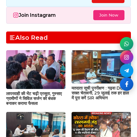
Join Instagram
Join Now
Also Read
मतदाता सूची पुनरीक्षण : गढ़वा DC की
सख्त चेतावनी, 29 जुलाई तक हर हाल
लापरवाही की भेंट चढ़ी प्रसूता, गुस्साए
में पूरा करें SIR अभियान
ग्रामीणों ने सिविल सर्जन को बंधक
बनाकर कराया फैसला