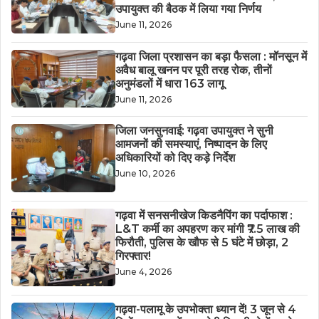
उपायुक्त की बैठक में लिया गया निर्णय
June 11, 2026
गढ़वा जिला प्रशासन का बड़ा फैसला : मॉनसून में
अवैध बालू खनन पर पूरी तरह रोक, तीनों
अनुमंडलों में धारा 163 लागू
June 11, 2026
जिला जनसुनवाई: गढ़वा उपायुक्त ने सुनी
आमजनों की समस्याएं, निष्पादन के लिए
अधिकारियों को दिए कड़े निर्देश
June 10, 2026
गढ़वा में सनसनीखेज किडनैपिंग का पर्दाफाश :
L&T कर्मी का अपहरण कर मांगी ₹7.5 लाख की
फिरौती, पुलिस के खौफ से 5 घंटे में छोड़ा, 2
गिरफ्तार!
June 4, 2026
गढ़वा-पलामू के उपभोक्ता ध्यान दें! 3 जून से 4