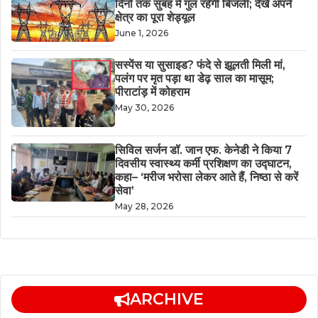
दिनों तक सुबह में गुल रहेगी बिजली; देखें अपने
क्षेत्र का पूरा शेड्यूल
June 1, 2026
सस्पेंस या सुसाइड? फंदे से झूलती मिली मां,
पलंग पर मृत पड़ा था डेढ़ साल का मासूम;
पीराटांड़ में कोहराम
May 30, 2026
सिविल सर्जन डॉ. जान एफ. केनेडी ने किया 7
दिवसीय स्वास्थ्य कर्मी प्रशिक्षण का उद्घाटन,
कहा– ‘मरीज भरोसा लेकर आते हैं, निष्ठा से करें
सेवा’
May 28, 2026
ARCHIVE