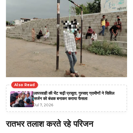
Also Read
लापरवाही की भेंट चढ़ी प्रसूता, गुस्साए ग्रामीणों ने सिविल
सर्जन को बंधक बनाकर कराया फैसला
Jul 7, 2026
​रातभर तलाश करते रहे परिजन