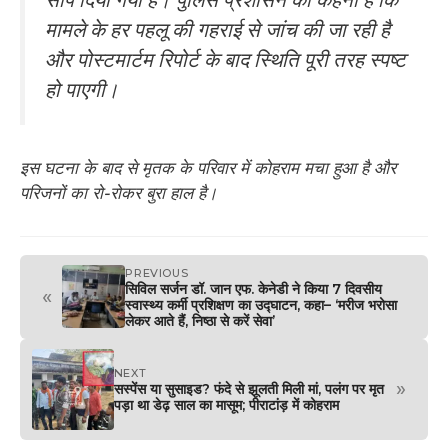
मामले के हर पहलू की गहराई से जांच की जा रही है
और पोस्टमार्टम रिपोर्ट के बाद स्थिति पूरी तरह स्पष्ट
हो पाएगी।
इस घटना के बाद से मृतक के परिवार में कोहराम मचा हुआ है और
परिजनों का रो-रोकर बुरा हाल है।
PREVIOUS
सिविल सर्जन डॉ. जान एफ. केनेडी ने किया 7 दिवसीय
«
स्वास्थ्य कर्मी प्रशिक्षण का उद्घाटन, कहा– ‘मरीज भरोसा
लेकर आते हैं, निष्ठा से करें सेवा’
NEXT
»
सस्पेंस या सुसाइड? फंदे से झूलती मिली मां, पलंग पर मृत
पड़ा था डेढ़ साल का मासूम; पीराटांड़ में कोहराम