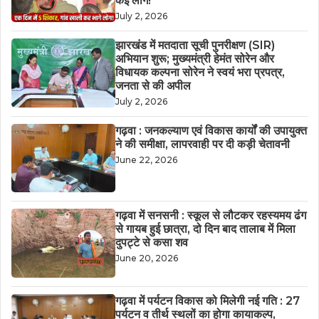
कई लोग!
July 2, 2026
झारखंड में मतदाता सूची पुनरीक्षण (SIR)
अभियान शुरू; मुख्यमंत्री हेमंत सोरेन और
विधायक कल्पना सोरेन ने स्वयं भरा प्रपत्र,
जनता से की अपील
July 2, 2026
गढ़वा : जनकल्याण एवं विकास कार्यों की उपायुक्त
ने की समीक्षा, लापरवाही पर दी कड़ी चेतावनी
June 22, 2026
गढ़वा में सनसनी : स्कूल से लौटकर रहस्यमय ढंग
से गायब हुई छात्रा, दो दिन बाद तालाब में मिला
दुपट्टे से कसा शव
June 20, 2026
गढ़वा में पर्यटन विकास को मिलेगी नई गति : 27
पर्यटन व तीर्थ स्थलों का होगा कायाकल्प,