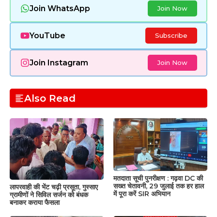
Join WhatsApp
Join Now
YouTube
Subscribe
Join Instagram
Join Now
Also Read
मतदाता सूची पुनरीक्षण : गढ़वा DC की
सख्त चेतावनी, 29 जुलाई तक हर हाल
लापरवाही की भेंट चढ़ी प्रसूता, गुस्साए
में पूरा करें SIR अभियान
ग्रामीणों ने सिविल सर्जन को बंधक
बनाकर कराया फैसला