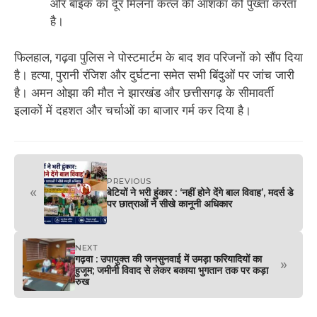
और बाइक का दूर मिलना कत्ल की आशंका को पुख्ता करता
है।
फिलहाल, गढ़वा पुलिस ने पोस्टमार्टम के बाद शव परिजनों को सौंप दिया
है। हत्या, पुरानी रंजिश और दुर्घटना समेत सभी बिंदुओं पर जांच जारी
है। अमन ओझा की मौत ने झारखंड और छत्तीसगढ़ के सीमावर्ती
इलाकों में दहशत और चर्चाओं का बाजार गर्म कर दिया है।
PREVIOUS
«
बेटियों ने भरी हुंकार : ‘नहीं होने देंगे बाल विवाह’, मदर्स डे
पर छात्राओं ने सीखे कानूनी अधिकार
NEXT
गढ़वा : उपायुक्त की जनसुनवाई में उमड़ा फरियादियों का
»
हुजूम; जमीनी विवाद से लेकर बकाया भुगतान तक पर कड़ा
रुख