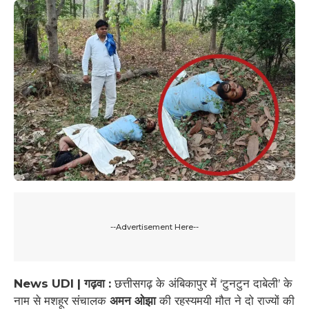
--Advertisement Here--
News UDI | गढ़वा :
छत्तीसगढ़ के अंबिकापुर में ‘टुनटुन दाबेली’ के
नाम से मशहूर संचालक
अमन ओझा
की रहस्यमयी मौत ने दो राज्यों की