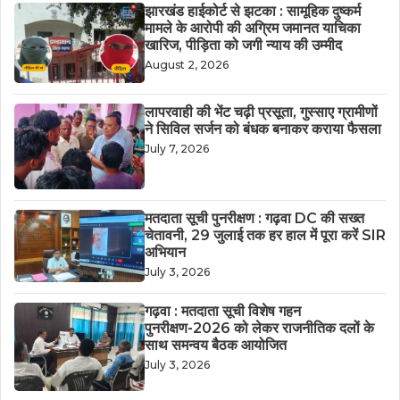
झारखंड हाईकोर्ट से झटका : सामूहिक दुष्कर्म
मामले के आरोपी की अग्रिम जमानत याचिका
खारिज, पीड़िता को जगी न्याय की उम्मीद
August 2, 2026
लापरवाही की भेंट चढ़ी प्रसूता, गुस्साए ग्रामीणों
ने सिविल सर्जन को बंधक बनाकर कराया फैसला
July 7, 2026
मतदाता सूची पुनरीक्षण : गढ़वा DC की सख्त
चेतावनी, 29 जुलाई तक हर हाल में पूरा करें SIR
अभियान
July 3, 2026
गढ़वा : मतदाता सूची विशेष गहन
पुनरीक्षण-2026 को लेकर राजनीतिक दलों के
साथ समन्वय बैठक आयोजित
July 3, 2026