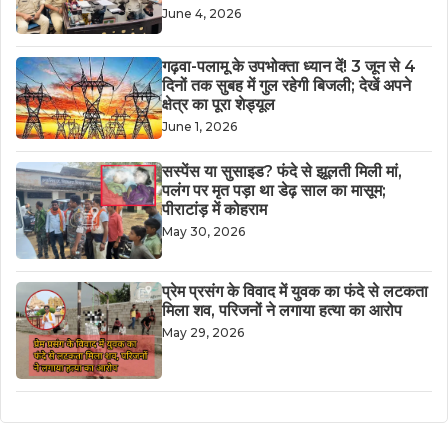
June 4, 2026
गढ़वा-पलामू के उपभोक्ता ध्यान दें! 3 जून से 4
दिनों तक सुबह में गुल रहेगी बिजली; देखें अपने
क्षेत्र का पूरा शेड्यूल
June 1, 2026
सस्पेंस या सुसाइड? फंदे से झूलती मिली मां,
पलंग पर मृत पड़ा था डेढ़ साल का मासूम;
पीराटांड़ में कोहराम
May 30, 2026
​प्रेम प्रसंग के विवाद में युवक का फंदे से लटकता
मिला शव, परिजनों ने लगाया हत्या का आरोप
May 29, 2026