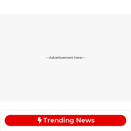
---Advertisement Here---
Trending News