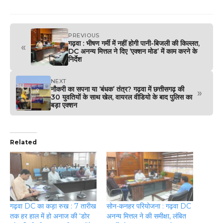
PREVIOUS
गढ़वा : भीषण गर्मी में नहीं होगी पानी-बिजली की किल्लत,
«
DC अनन्य मित्तल ने दिए ‘एक्शन मोड’ में काम करने के
निर्देश
NEXT
नौकरी का सपना या ‘बंधक’ तंत्र? गढ़वा में छत्तीसगढ़ की
»
30 युवतियों के साथ खेल, वायरल वीडियो के बाद पुलिस का
बड़ा एक्शन
Related
गढ़वा DC का कड़ा रुख : 7 तारीख
सोन-कनहर परियोजना : गढ़वा DC
तक हर हाल में हो अनाज की ‘डोर
अनन्य मित्तल ने की समीक्षा, लंबित