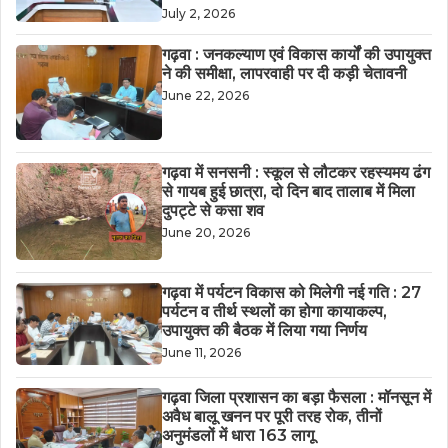
July 2, 2026
गढ़वा : जनकल्याण एवं विकास कार्यों की उपायुक्त
ने की समीक्षा, लापरवाही पर दी कड़ी चेतावनी
June 22, 2026
गढ़वा में सनसनी : स्कूल से लौटकर रहस्यमय ढंग
से गायब हुई छात्रा, दो दिन बाद तालाब में मिला
दुपट्टे से कसा शव
June 20, 2026
गढ़वा में पर्यटन विकास को मिलेगी नई गति : 27
पर्यटन व तीर्थ स्थलों का होगा कायाकल्प,
उपायुक्त की बैठक में लिया गया निर्णय
June 11, 2026
गढ़वा जिला प्रशासन का बड़ा फैसला : मॉनसून में
अवैध बालू खनन पर पूरी तरह रोक, तीनों
अनुमंडलों में धारा 163 लागू