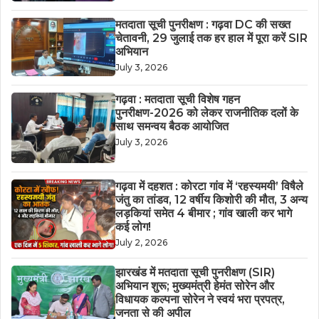
मतदाता सूची पुनरीक्षण : गढ़वा DC की सख्त
चेतावनी, 29 जुलाई तक हर हाल में पूरा करें SIR
अभियान
July 3, 2026
गढ़वा : मतदाता सूची विशेष गहन
पुनरीक्षण-2026 को लेकर राजनीतिक दलों के
साथ समन्वय बैठक आयोजित
July 3, 2026
गढ़वा में दहशत : कोरटा गांव में ‘रहस्यमयी’ विषैले
जंतु का तांडव, 12 वर्षीय किशोरी की मौत, 3 अन्य
लड़कियां समेत 4 बीमार ; गांव खाली कर भागे
कई लोग!
July 2, 2026
झारखंड में मतदाता सूची पुनरीक्षण (SIR)
अभियान शुरू; मुख्यमंत्री हेमंत सोरेन और
विधायक कल्पना सोरेन ने स्वयं भरा प्रपत्र,
जनता से की अपील