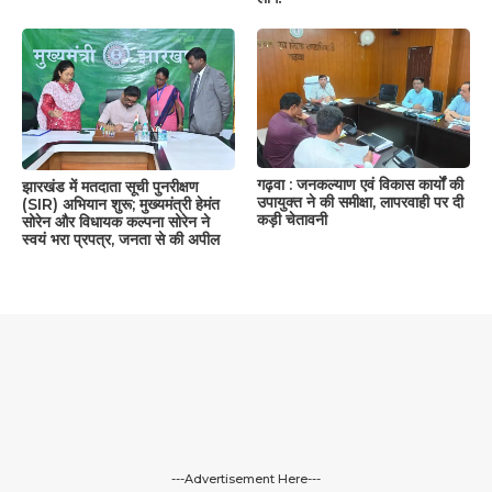
गढ़वा : जनकल्याण एवं विकास कार्यों की
झारखंड में मतदाता सूची पुनरीक्षण
उपायुक्त ने की समीक्षा, लापरवाही पर दी
(SIR) अभियान शुरू; मुख्यमंत्री हेमंत
कड़ी चेतावनी
सोरेन और विधायक कल्पना सोरेन ने
स्वयं भरा प्रपत्र, जनता से की अपील
---Advertisement Here---