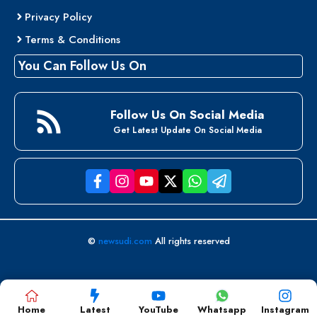
Privacy Policy
Terms & Conditions
You Can Follow Us On
Follow Us On Social Media
Get Latest Update On Social Media
©
newsudi.com
All rights reserved
Home
Latest
YouTube
Whatsapp
Instagram