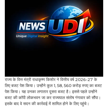
राज्य के वित्त मंत्री राधाकृष्ण किशोर ने वित्तीय वर्ष 2026-27 के
लिए बजट पेश किया। उन्होंने कुल 1, 58, 560 करोड़ रुपए का बजट
पेश किया। यह उनका लगातार दूसरा बजट है। इससे पहले उन्होंने
बजट की कॉपी लोकभवन जा कर राज्यपाल संतोष गंगावार को सौंपा।
इसके बाद वे सदन की कार्रवाई में शामिल होने के लिए पहुंचे।