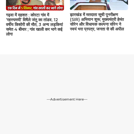
झारखंड में मतदाता सूची पुनरीक्षण
गढ़वा में दहशत : कोरटा गांव में
(SIR) अभियान शुरू; मुख्यमंत्री हेमंत
‘रहस्यमयी’ विषैले जंतु का तांडव, 12
सोरेन और विधायक कल्पना सोरेन ने
वर्षीय किशोरी की मौत, 3 अन्य लड़कियां
स्वयं भरा प्रपत्र, जनता से की अपील
समेत 4 बीमार ; गांव खाली कर भागे कई
लोग!
---Advertisement Here---