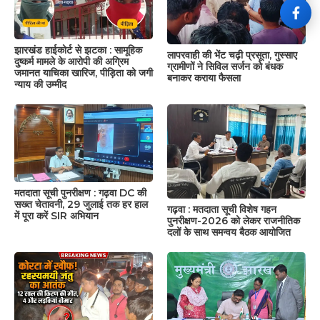
झारखंड हाईकोर्ट से झटका : सामूहिक
लापरवाही की भेंट चढ़ी प्रसूता, गुस्साए
दुष्कर्म मामले के आरोपी की अग्रिम
ग्रामीणों ने सिविल सर्जन को बंधक
जमानत याचिका खारिज, पीड़िता को जगी
बनाकर कराया फैसला
न्याय की उम्मीद
मतदाता सूची पुनरीक्षण : गढ़वा DC की
सख्त चेतावनी, 29 जुलाई तक हर हाल
गढ़वा : मतदाता सूची विशेष गहन
में पूरा करें SIR अभियान
पुनरीक्षण-2026 को लेकर राजनीतिक
दलों के साथ समन्वय बैठक आयोजित