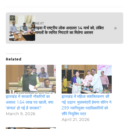
NEXT
»
गढ़वा में राष्ट्रीय लोक अदालत 14 मार्च को, लंबित
मामलों के त्वरित निपटारे का मिलेगा अवसर
Related
झारखंड में सरकारी नौकरियों का
झारखंड में महिला सशक्तिकरण की
अकाल: 1.64 लाख पद खाली, क्या
नई उड़ान: मुख्यमंत्री हेमन्त सोरेन ने
‘कंगाल’ हो गई है सरकार?
299 नवनियुक्त पदाधिकारियों को
March 9, 2026
सौंपे नियुक्ति पत्र
April 21, 2026