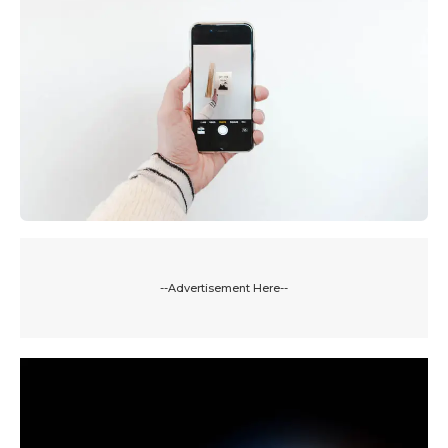
--Advertisement Here--