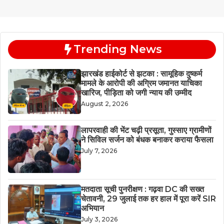
Trending News
झारखंड हाईकोर्ट से झटका : सामूहिक दुष्कर्म
मामले के आरोपी की अग्रिम जमानत याचिका
खारिज, पीड़िता को जगी न्याय की उम्मीद
August 2, 2026
लापरवाही की भेंट चढ़ी प्रसूता, गुस्साए ग्रामीणों
ने सिविल सर्जन को बंधक बनाकर कराया फैसला
July 7, 2026
मतदाता सूची पुनरीक्षण : गढ़वा DC की सख्त
चेतावनी, 29 जुलाई तक हर हाल में पूरा करें SIR
अभियान
July 3, 2026