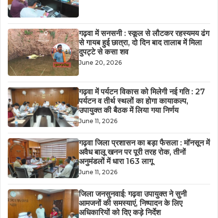
गढ़वा में सनसनी : स्कूल से लौटकर रहस्यमय ढंग
से गायब हुई छात्रा, दो दिन बाद तालाब में मिला
दुपट्टे से कसा शव
June 20, 2026
गढ़वा में पर्यटन विकास को मिलेगी नई गति : 27
पर्यटन व तीर्थ स्थलों का होगा कायाकल्प,
उपायुक्त की बैठक में लिया गया निर्णय
June 11, 2026
गढ़वा जिला प्रशासन का बड़ा फैसला : मॉनसून में
अवैध बालू खनन पर पूरी तरह रोक, तीनों
अनुमंडलों में धारा 163 लागू
June 11, 2026
जिला जनसुनवाई: गढ़वा उपायुक्त ने सुनी
आमजनों की समस्याएं, निष्पादन के लिए
अधिकारियों को दिए कड़े निर्देश