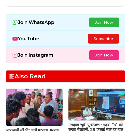
Join WhatsApp
Join Now
YouTube
Subscribe
Join Instagram
Join Now
Also Read
मतदाता सूची पुनरीक्षण : गढ़वा DC की
सख्त चेतावनी, 29 जुलाई तक हर हाल
लापरवाही की भेंट चढ़ी प्रसूता, गुस्साए