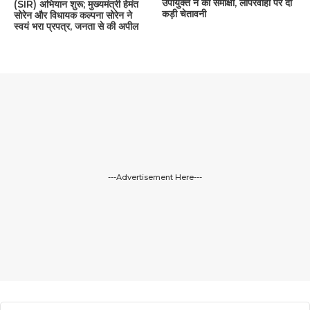
उपायुक्त ने की समीक्षा, लापरवाही पर दी
(SIR) अभियान शुरू; मुख्यमंत्री हेमंत
कड़ी चेतावनी
सोरेन और विधायक कल्पना सोरेन ने
स्वयं भरा प्रपत्र, जनता से की अपील
---Advertisement Here---