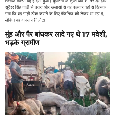
जिसके कारण यह हादसा हुआ। दुर्घटना के तुरंत बाद शातिर ड्राइवर
सुरेंद्र सिंह गाड़ी से उतरा और खलासी से यह कहकर वहां से खिसक
गया कि वह गाड़ी ठीक कराने के लिए मैकेनिक को लेकर आ रहा है,
लेकिन वह वापस नहीं लौटा।
मुंह और पैर बांधकर लादे गए थे 17 मवेशी,
भड़के ग्रामीण