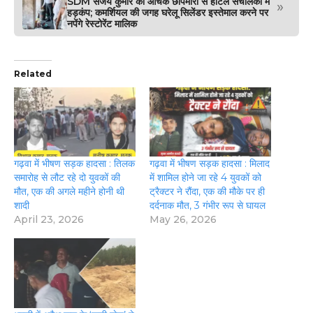
SDM संजय कुमार की औचक छापेमारी से होटल संचालकों में
»
हड़कंप; कमर्शियल की जगह घरेलू सिलेंडर इस्तेमाल करने पर
नपेंगे रेस्टोरेंट मालिक
Related
गढ़वा में भीषण सड़क हादसा : तिलक
गढ़वा में भीषण सड़क हादसा : मिलाद
समारोह से लौट रहे दो युवकों की
में शामिल होने जा रहे 4 युवकों को
मौत, एक की अगले महीने होनी थी
ट्रैक्टर ने रौंदा, एक की मौके पर ही
शादी
दर्दनाक मौत, 3 गंभीर रूप से घायल
April 23, 2026
May 26, 2026