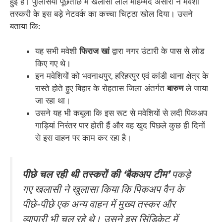
हुई है। पुलिसिया पूछताछ में खलासी लाल मोहम्मद अंसारी ने मवेशी
तस्करी के इस बड़े नेटवर्क का कच्चा चिट्ठा खोल दिया। उसने
बताया कि:
यह सभी मवेशी
फिराज खां
द्वारा नगर उंटारी के पास से लोड
किए गए थे।
इन मवेशियों को भवनाथपुर, हरिहरपुर एवं कांडी थाना क्षेत्र के
रास्ते होते हुए बिहार के रोहतास जिला अंतर्गत
बारुण
ले जाया
जा रहा था।
उसने यह भी कबूला कि इस रूट से मवेशियों से लदी पिकअप
गाड़ियां निरंतर पार होती हैं और वह खुद पिछले कुछ ही दिनों
से इस वाहन पर काम कर रहा है।
पीछे चल रही थी तस्करों की ‘बैकअप टीम’
पकड़े
गए खलासी ने खुलासा किया कि पिकअप वैन के
पीछे-पीछे एक अन्य वाहन में मुख्य तस्कर और
व्यापारी भी चल रहे थे। उसने इस सिंडिकेट में