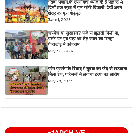
गढ़वा-पलामू के उपभोक्ता ध्यान दें! 3 जून से 4
दिनों तक सुबह में गुल रहेगी बिजली; देखें अपने
क्षेत्र का पूरा शेड्यूल
June 1, 2026
सस्पेंस या सुसाइड? फंदे से झूलती मिली मां,
पलंग पर मृत पड़ा था डेढ़ साल का मासूम;
पीराटांड़ में कोहराम
May 30, 2026
​प्रेम प्रसंग के विवाद में युवक का फंदे से लटकता
मिला शव, परिजनों ने लगाया हत्या का आरोप
May 29, 2026
ARCHIVE