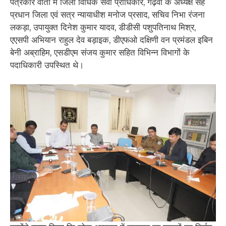
पत्रकार वार्ता में जिला विधिक सेवा प्राधिकार, गढ़वा के अध्यक्ष सह
प्रधान जिला एवं सत्र न्यायाधीश मनोज प्रसाद, सचिव निभा रंजना
लकड़ा, उपायुक्त दिनेश कुमार यादव, डीडीसी पशुपतिनाथ मिश्र,
एएसपी अभियान राहुल देव बड़ाइक, डीएफओ दक्षिणी वन प्रमंडल इबिन
बेनी अब्राहिम, एसडीएम संजय कुमार सहित विभिन्न विभागों के
पदाधिकारी उपस्थित थे।