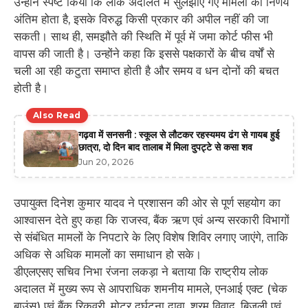
उन्होंने स्पष्ट किया कि लोक अदालत में सुलझाए गए मामलों का निर्णय
अंतिम होता है, इसके विरुद्ध किसी प्रकार की अपील नहीं की जा
सकती। साथ ही, समझौते की स्थिति में पूर्व में जमा कोर्ट फीस भी
वापस की जाती है। उन्होंने कहा कि इससे पक्षकारों के बीच वर्षों से
चली आ रही कटुता समाप्त होती है और समय व धन दोनों की बचत
होती है।
Also Read
गढ़वा में सनसनी : स्कूल से लौटकर रहस्यमय ढंग से गायब हुई
छात्रा, दो दिन बाद तालाब में मिला दुपट्टे से कसा शव
Jun 20, 2026
उपायुक्त दिनेश कुमार यादव ने प्रशासन की ओर से पूर्ण सहयोग का
आश्वासन देते हुए कहा कि राजस्व, बैंक ऋण एवं अन्य सरकारी विभागों
से संबंधित मामलों के निपटारे के लिए विशेष शिविर लगाए जाएंगे, ताकि
अधिक से अधिक मामलों का समाधान हो सके।
डीएलएसए सचिव निभा रंजना लकड़ा ने बताया कि राष्ट्रीय लोक
अदालत में मुख्य रूप से आपराधिक शमनीय मामले, एनआई एक्ट (चेक
बाउंस) एवं बैंक रिकवरी, मोटर दुर्घटना दावा, श्रम विवाद, बिजली एवं