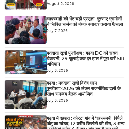
August 2, 2026
लापरवाही की भेंट चढ़ी प्रसूता, गुस्साए ग्रामीणों
ने सिविल सर्जन को बंधक बनाकर कराया फैसला
July 7, 2026
मतदाता सूची पुनरीक्षण : गढ़वा DC की सख्त
चेतावनी, 29 जुलाई तक हर हाल में पूरा करें SIR
अभियान
July 3, 2026
गढ़वा : मतदाता सूची विशेष गहन
पुनरीक्षण-2026 को लेकर राजनीतिक दलों के
साथ समन्वय बैठक आयोजित
July 3, 2026
गढ़वा में दहशत : कोरटा गांव में ‘रहस्यमयी’ विषैले
जंतु का तांडव, 12 वर्षीय किशोरी की मौत, 3 अन्य