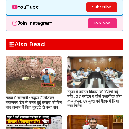
YouTube
Subscribe
Join Instagram
Join Now
Also Read
गढ़वा में पर्यटन विकास को मिलेगी नई
गति : 27 पर्यटन व तीर्थ स्थलों का होगा
गढ़वा में सनसनी : स्कूल से लौटकर
कायाकल्प, उपायुक्त की बैठक में लिया
रहस्यमय ढंग से गायब हुई छात्रा, दो दिन
गया निर्णय
बाद तालाब में मिला दुपट्टे से कसा शव