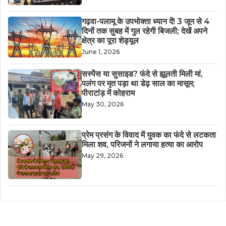
गढ़वा-पलामू के उपभोक्ता ध्यान दें! 3 जून से 4
दिनों तक सुबह में गुल रहेगी बिजली; देखें अपने
क्षेत्र का पूरा शेड्यूल
June 1, 2026
सस्पेंस या सुसाइड? फंदे से झूलती मिली मां,
पलंग पर मृत पड़ा था डेढ़ साल का मासूम;
पीराटांड़ में कोहराम
May 30, 2026
​प्रेम प्रसंग के विवाद में युवक का फंदे से लटकता
मिला शव, परिजनों ने लगाया हत्या का आरोप
May 29, 2026