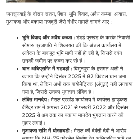
जनसुनवाई के दौरान राशन, पेंशन, भूमि विवाद, अवैध कब्जा, आवास,
मुआवजा और बकाया मजदूरी जैसे गंभीर मामले सामने आए :
भूमि विवाद और अवैध कब्जा :
डंडई प्रखंड के करके निवासी
सोमारु प्रजापति ने शिकायत की कि अंचल कार्यालय में
आवेदन के बावजूद भूमि मापी नहीं हो रही है, जिससे दबंग
उनकी जमीन पर कब्जा कर रहे हैं।
धान अधिप्राप्ति में गड़बड़ी :
बिशुनपुरा के हसमत अली ने
बताया कि उन्होंने दिसंबर 2025 में 82 क्विंटल धान जमा
किया था, लेकिन अभी तक बायोमेट्रिक (अंगूठा) नहीं लगवाया
गया है, जिससे उनका भुगतान लंबित है।
लंबित मानदेय :
मेराल प्रखंड कार्यालय में कार्यरत झाड़ूकश
वीरेंद्र राम ने अगस्त 2021 से फरवरी 2022 और दिसंबर
2025 से अब तक का बकाया मानदेय भुगतान करने की
गुहार लगाई।
मुआवजा राशि में धोखाधड़ी :
मेराल की देवंती देवी ने आरोप
लगाया कि NH-75 फोरलेन निर्माण हेतु अधिग्रहित भूमि का