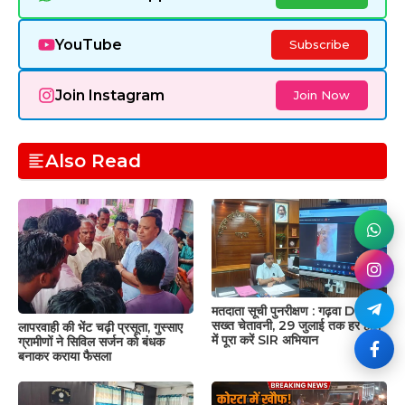
YouTube
Subscribe
Join Instagram
Join Now
Also Read
मतदाता सूची पुनरीक्षण : गढ़वा DC की
सख्त चेतावनी, 29 जुलाई तक हर हाल
लापरवाही की भेंट चढ़ी प्रसूता, गुस्साए
में पूरा करें SIR अभियान
ग्रामीणों ने सिविल सर्जन को बंधक
बनाकर कराया फैसला